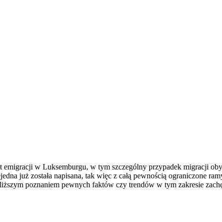
 emigracji w Luksemburgu, w tym szczególny przypadek migracji obywa
jedna już została napisana, tak więc z całą pewnością ograniczone ram
bliższym poznaniem pewnych faktów czy trendów w tym zakresie zachęc