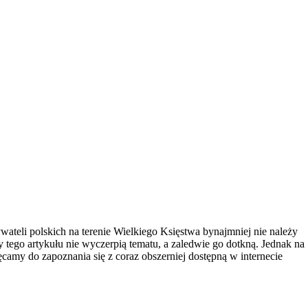
teli polskich na terenie Wielkiego Księstwa bynajmniej nie należy
y tego artykułu nie wyczerpią tematu, a zaledwie go dotkną. Jednak na
amy do zapoznania się z coraz obszerniej dostępną w internecie