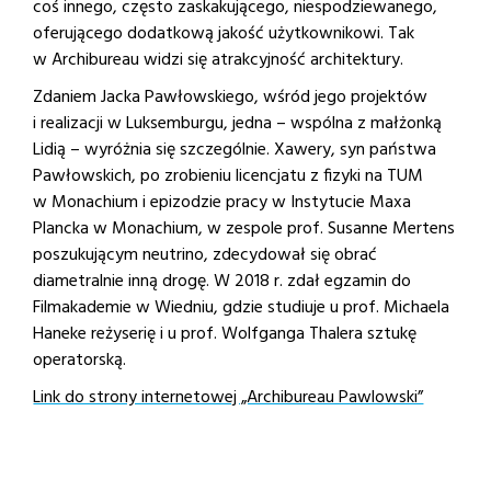
coś innego, często zaskakującego, niespodziewanego,
oferującego dodatkową jakość użytkownikowi. Tak
w Archibureau widzi się atrakcyjność architektury.
Zdaniem Jacka Pawłowskiego, wśród jego projektów
i realizacji w Luksemburgu, jedna – wspólna z małżonką
Lidią – wyróżnia się szczególnie. Xawery, syn państwa
Pawłowskich, po zrobieniu licencjatu z fizyki na TUM
w Monachium i epizodzie pracy w Instytucie Maxa
Plancka w Monachium, w zespole prof. Susanne Mertens
poszukującym neutrino, zdecydował się obrać
diametralnie inną drogę. W 2018 r. zdał egzamin do
Filmakademie w Wiedniu, gdzie studiuje u prof. Michaela
Haneke reżyserię i u prof. Wolfganga Thalera sztukę
operatorską.
Link do strony internetowej „Archibureau Pawlowski”