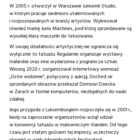
W 2005 r. otworzył w Warszawie Juniorink Studio,
w którym pracuje siedmioro utalentowanych
i rozpoznawalnych w branży artystów. Wykreował
również markę Junix Machines, pod którą sprzedawane są
wysokiej klasy maszynki do tatuowania.
W swojej działalności artystycznej nie ogranicza się
wyłącznie to tatuażu. Regularnie organizuje wystawy
malarskie oraz inne wydarzenia z pogranicza sztuki.
Wiosną 2020 r. zorganizował internetowy wernisaż
„Ostre widzenie”, połączony z aukcją. Dochód ze
sprzedanych obrazów przekazał Domowi Dziecka
w Żarach w formie komputerów, niezbędnych do nauki
zdalnej.
Jego przygoda z Luksemburgiem rozpoczęła się w 2001 r.,
kiedy na zaproszenie organizatorów wziął udział
w konwencji tatuażu w malowniczym Vianden. Od tego
czasu jest stałym gościem tej imprezy, uczestniczy