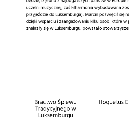
będzie, iż jedno z najbogatszych państw w Europie n
uczelni muzycznej, zaś Filharmonia wybudowana zosta
przyjeździe do Luksemburga), Marcin poświęcił się na
dzięki wsparciu i zaangażowaniu kilku osób, które 
znalazły się w Luksemburgu, powstało stowarzysze
Bractwo Śpiewu
Hoquetus 
Tradycyjnego w
Luksemburgu