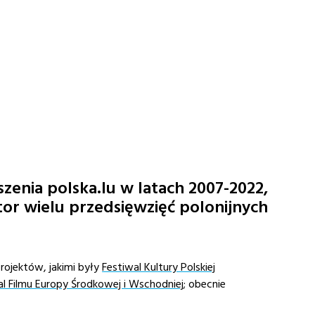
zenia polska.lu w latach 2007-2022,
ator wielu przedsięwzięć polonijnych
projektów, jakimi były
Festiwal Kultury Polskiej
al Filmu Europy Środkowej i Wschodniej
; obecnie