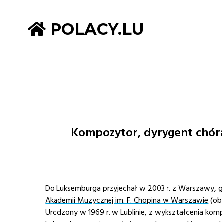
POLACY.LU
Kompozytor, dyrygent chóral
Do Luksemburga przyjechał w 2003 r. z Warszawy, g
Akademii Muzycznej im. F. Chopina w Warszawie
(ob
Urodzony w 1969 r. w Lublinie, z wykształcenia ko