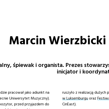
Marcin Wierzbicki
ny, śpiewak i organista. Prezes stowarzys
inicjator i koordyn
dzie pracował jako adiunkt na
ruszyło z realizacją dużych 
ecnie Uniwersytet Muzyczny).
w Luksemburgu
oraz
Festiw
mpozytor, przed przyjazdem do
CinEast).